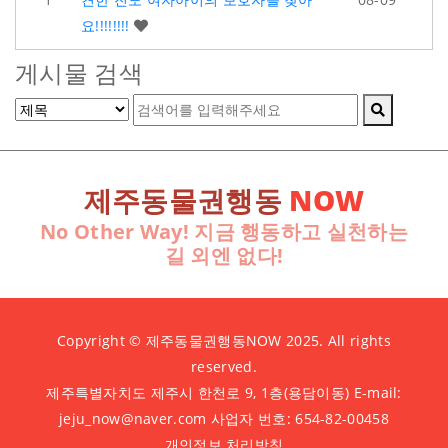
요!!!!!!!!
게시물 검색
제주동물권행동
NOW
No Other Way! 지금 행동하고 실천하는
길 외엔 없다!
Copyright © 제주동물권행동NOW 2025. All rights
reserved.
제주특별자치도 제주시 한천로 9, 1층(용담이동) E-mail:
jeju_now@naver.com 사업자 번호: 654-82-00458
개인정보 처리방침