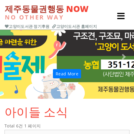
본문 바로가기
제주동물권행동
NOW
NO OTHER WAY
고양이도서관 정기후원
고양이도서관 홈페이지
Previous
Next
Read More
아이들 소식
Total 6건
1 페이지