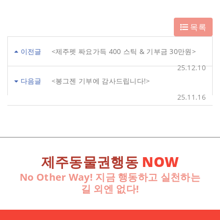
목록
이전글
<제주펫 짜요가득 400 스틱 & 기부금 30만원>
25.12.10
다음글
<봉그젠 기부에 감사드립니다!>
25.11.16
제주동물권행동
NOW
No Other Way! 지금 행동하고 실천하는
길 외엔 없다!