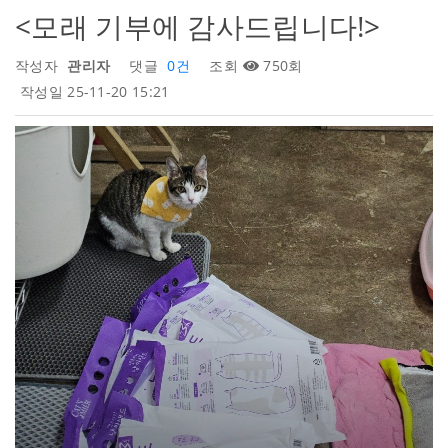
<모래 기부에 감사드립니다!>
작성자
관리자
댓글
0건
조회
750회
작성일
25-11-20 15:21