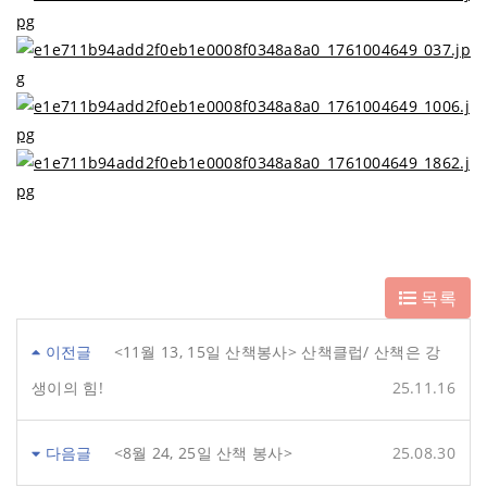
목록
이전글
<11월 13, 15일 산책봉사> 산책클럽/ 산책은 강
생이의 힘!
25.11.16
다음글
<8월 24, 25일 산책 봉사>
25.08.30