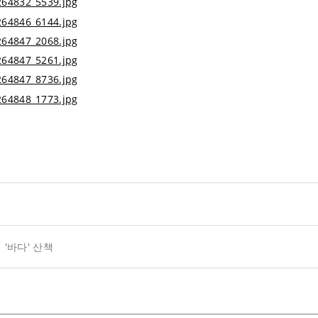
 '바다' 산책