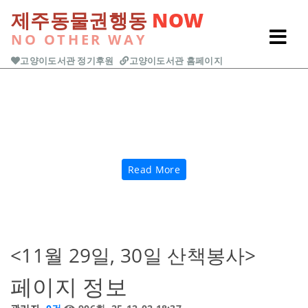
본문 바로가기
제주동물권행동
NOW
NO OTHER WAY
고양이도서관 정기후원
고양이도서관 홈페이지
Previous
Next
Read More
<11월 29일, 30일 산책봉사>
페이지 정보